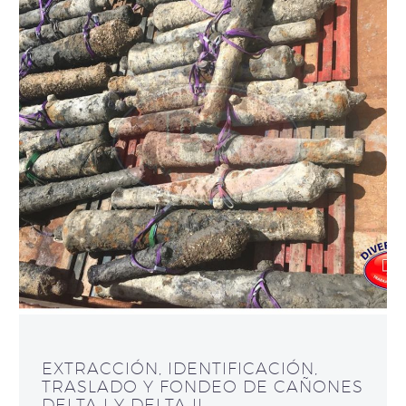
EXTRACCIÓN, IDENTIFICACIÓN,
TRASLADO Y FONDEO DE CAÑONES
DELTA I Y DELTA II