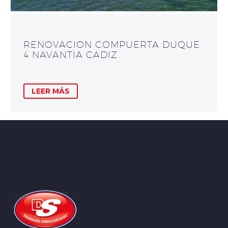
RENOVACION COMPUERTA DUQUE
4 NAVANTIA CADIZ
LEER MÁS