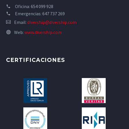
Oficina: 654 099 928
Emergencias: 647 737 269
Email:
divership@divership.com
Web:
www.divership.com
CERTIFICACIONES