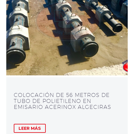
COLOCACIÓN DE 56 METROS DE
TUBO DE POLIETILENO EN
EMISARIO ACERINOX ALGECIRAS
LEER MÁS