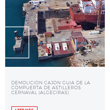
DEMOLICION CAJON GUIA DE LA
COMPUERTA DE ASTILLEROS
CERNAVAL (ALGECIRAS)
LEER MÁS